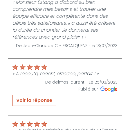
« Monsieur Estang a d'abord su bien
comprendre mes besoins et trouver une
équipe efficace et compétente dans des
délais très satisfaisants. Il a aussi été présent
la durée du chantier. Je donnerai ses
références avec grand plaisir ! »
De Jean-Claudde C. -
ESCALQUENS ·
Le 13/07/2023
« A l'écoute, réactif, efficace, parfait ! »
De delmas laurent -
Le 25/03/2023
Publié sur
Voir la réponse
« Merci beaucoup pour ce beau message »
De JLE SERVICES HABITAT - Le 14/01/2025