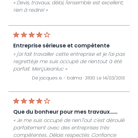
« Devis, travaux, délai, l'ensemble est excellent,
rien à redire! »
entreprise sérieuse et compétente
« j'ai fait travailler cette entreprise et je l'ai pas
regretté.je me suis occupé de rien.tout à été
parfait. MerçiJeanluc »
De jacques e. -
balma · 31130
Le 14/03/2013
que du bonheur pour mes travaux......
« Je me suis occupé de rien.Tout c'est déroulé
parfaitement avec des entreprises très
compétentes.. Délais respectés. Confiance