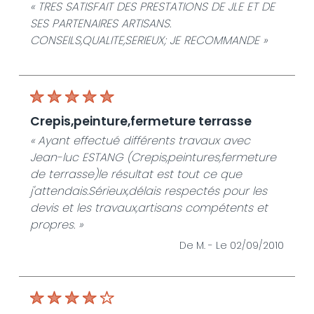
« TRES SATISFAIT DES PRESTATIONS DE JLE ET DE
SES PARTENAIRES ARTISANS.
CONSEILS,QUALITE,SERIEUX; JE RECOMMANDE »
crepis,peinture,fermeture terrasse
« Ayant effectué différents travaux avec
Jean-luc ESTANG (Crepis,peintures,fermeture
de terrasse)le résultat est tout ce que
j'attendais.Sérieux,délais respectés pour les
devis et les travaux,artisans compétents et
propres. »
De M. -
Le 02/09/2010