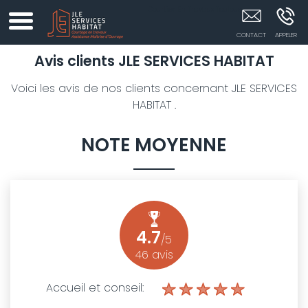
Courtier En Travaux Toulouse
Avis clients
JLE SERVICES HABITAT
Voici les avis de nos clients concernant JLE SERVICES
HABITAT .
NOTE MOYENNE
4.7
/5
46
avis
Accueil et conseil: