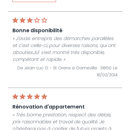
« Merci!! »
De JLE SERVICES HABITAT - Le 06/02/2019
bonne disponibilité
« J'avais entrepris des démarches parallèles
et c'est celle-ci, pour diverses raisons, qui ont
abouties.JLE s'est montré très disponible,
compétant et rapide. »
De Jean-Luc G. -
St Orens e Gameville · 31650
Le
16/02/2014
rénovation d'appartement
« Très bonne prestation, respect des délais,
prix raisonnables et travail de qualité. Je
n'hésiterai pas à confier de futurs projets à