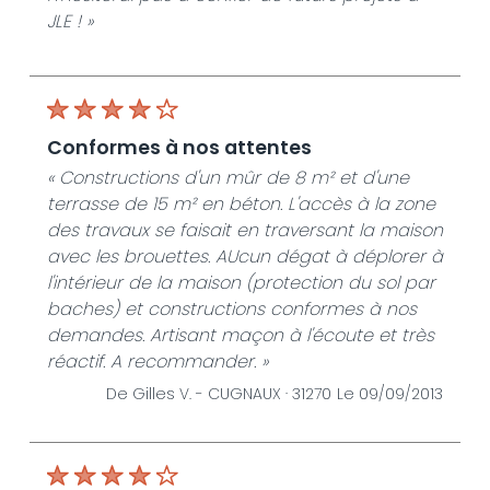
JLE ! »
conformes à nos attentes
« Constructions d'un mûr de 8 m² et d'une
terrasse de 15 m² en béton. L'accès à la zone
des travaux se faisait en traversant la maison
avec les brouettes. AUcun dégat à déplorer à
l'intérieur de la maison (protection du sol par
baches) et constructions conformes à nos
demandes. Artisant maçon à l'écoute et très
réactif. A recommander. »
De Gilles V. -
CUGNAUX · 31270
Le 09/09/2013