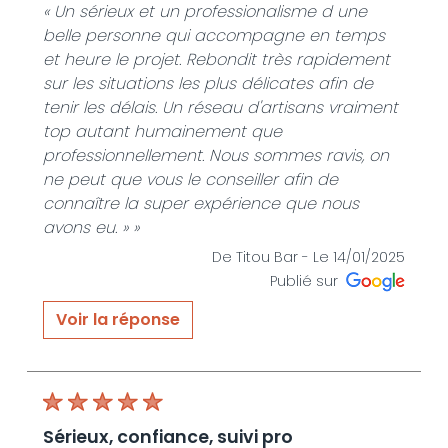
« Un sérieux et un professionalisme d une
belle personne qui accompagne en temps
et heure le projet. Rebondit très rapidement
sur les situations les plus délicates afin de
tenir les délais. Un réseau d'artisans vraiment
top autant humainement que
professionnellement. Nous sommes ravis, on
ne peut que vous le conseiller afin de
connaître la super expérience que nous
avons eu. » »
De Titou Bar -
Le 14/01/2025
Publié sur
Voir la réponse
« Merci beaucoup pour ce retour . Je suis ravi
de vous avoir accompagner sur ce beau
projet de rénovation avec un résultat à la
hauteur de ce que vous souhaitiez . »
sérieux, confiance, suivi pro