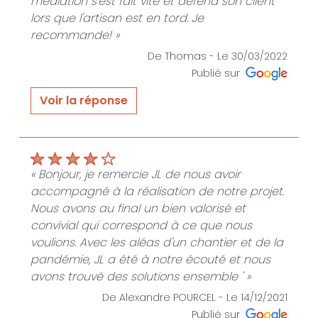
médiation s'est fait vite et défend son client
lors que l'artisan est en tord. Je
recommande! »
De Thomas -
Le 30/03/2022
Publié sur
Voir la réponse
« merci pour votre avis très favorable »
De JLE SERVICES HABITAT - Le 16/05/2022
« Bonjour, je remercie JL de nous avoir
accompagné à la réalisation de notre projet.
Nous avons au final un bien valorisé et
convivial qui correspond à ce que nous
voulions. Avec les aléas d'un chantier et de la
pandémie, JL a été à notre écouté et nous
avons trouvé des solutions ensemble ' »
De Alexandre POURCEL -
Le 14/12/2021
Publié sur