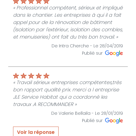
« Professionnel compétent, sérieux et impliqué
dans le chantier. Les entreprises à qui il a fait
appel pour de la rénovation de bâtiment
(Isolation par l'extérieur, isolation des combles,
et menuiseries) ont fait du très bon travail. »
De Intra Cherche -
Le 28/04/2019
Publié sur
« Travail sérieux entreprises compétentes,très
bon rapport qualité prix. merci a l entreprise
JLE Service Habitat qui a coordonné les
travaux .A RECOMMANDER »
De Valerie Bellaila -
Le 28/01/2019
Publié sur
Voir la réponse