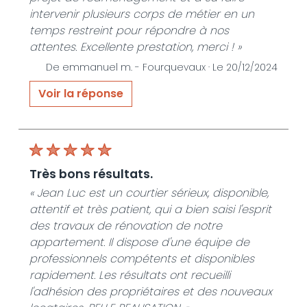
intervenir plusieurs corps de métier en un
temps restreint pour répondre à nos
attentes. Excellente prestation, merci ! »
De emmanuel m. -
Fourquevaux ·
Le 20/12/2024
Voir la réponse
« Merci beaucoup pour votre avis positif .La
satisfaction des mes clients est ma priorité
Bonne journée Jean luc »
De JLE SERVICES HABITAT - Le 20/12/2024
très bons résultats.
« Jean Luc est un courtier sérieux, disponible,
attentif et très patient, qui a bien saisi l'esprit
des travaux de rénovation de notre
appartement. Il dispose d'une équipe de
professionnels compétents et disponibles
rapidement. Les résultats ont recueilli
l'adhésion des propriétaires et des nouveaux