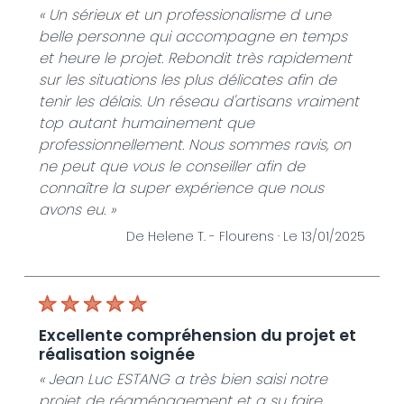
De JLE SERVICES HABITAT - Le 14/01/2025
« Un sérieux et un professionalisme d une
belle personne qui accompagne en temps
et heure le projet. Rebondit très rapidement
sur les situations les plus délicates afin de
tenir les délais. Un réseau d'artisans vraiment
top autant humainement que
professionnellement. Nous sommes ravis, on
ne peut que vous le conseiller afin de
connaître la super expérience que nous
avons eu. »
De Helene T. -
Flourens ·
Le 13/01/2025
excellente compréhension du projet et
réalisation soignée
« Jean Luc ESTANG a très bien saisi notre
projet de réaménagement et a su faire