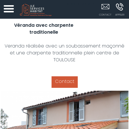
JLE SERVICES HABITAT 31
Véranda avec charpente
traditionelle
Veranda réalisée avec un soubassement maçonné
et une charpente traditionnelle plein centre de
TOULOUSE
Contact