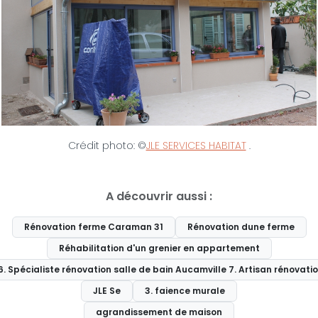
Crédit photo: ©
JLE SERVICES HABITAT
.
A découvrir aussi :
Rénovation ferme Caraman 31
Rénovation dune ferme
Réhabilitation d'un grenier en appartement
6. Spécialiste rénovation salle de bain Aucamville 7. Artisan rénovatio
JLE Se
3. faience murale
agrandissement de maison