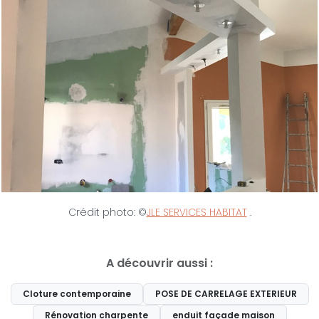
Crédit photo: ©
JLE SERVICES HABITAT
.
A découvrir aussi :
Cloture contemporaine
POSE DE CARRELAGE EXTERIEUR
Rénovation charpente
enduit façade maison