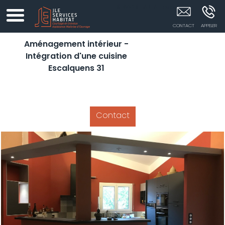
JLE SERVICES HABITAT Toulouse
Aménagement intérieur -
Intégration d'une cuisine
Escalquens 31
Contact