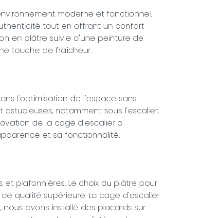
un environnement moderne et fonctionnel.
thenticité tout en offrant un confort
on en plâtre suivie d'une peinture de
une touche de fraîcheur.
ns l'optimisation de l'espace sans
nt astucieuses, notamment sous l'escalier,
novation de la cage d'escalier a
pparence et sa fonctionnalité.
t plafonnières. Le choix du plâtre pour
e de qualité supérieure. La cage d'escalier
 nous avons installé des placards sur