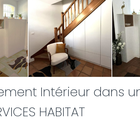
ement Intérieur dans u
RVICES HABITAT