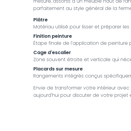
mesure, assortis à un meuble haut de rang
parfaitement au style général de la ferme
Plâtre
Matériau utilisé pour lisser et préparer le
Finition peinture
Étape finale de l'application de peinture
Cage d'escalier
Zone souvent étroite et verticale qui néce
Placards sur mesure
Rangements intégrés conçus spécifiqueme
Envie de transformer votre intérieur avec 
aujourd'hui pour discuter de votre projet