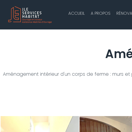
ACCUEIL
A PROPOS
RÉNOVA
Amé
Aménagement intérieur d'un corps de ferme : murs et pla