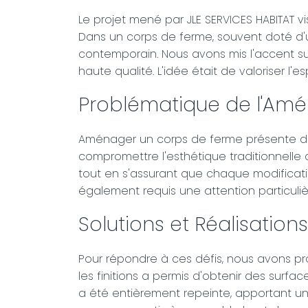
Le projet mené par JLE SERVICES HABITAT v
Dans un corps de ferme, souvent doté d'un
contemporain. Nous avons mis l'accent sur
haute qualité. L'idée était de valoriser l
Problématique de l'A
Aménager un corps de ferme présente de n
compromettre l'esthétique traditionnelle d
tout en s'assurant que chaque modificatio
également requis une attention particuli
Solutions et Réalisations
Pour répondre à ces défis, nous avons pr
les finitions a permis d'obtenir des surfac
a été entièrement repeinte, apportant une